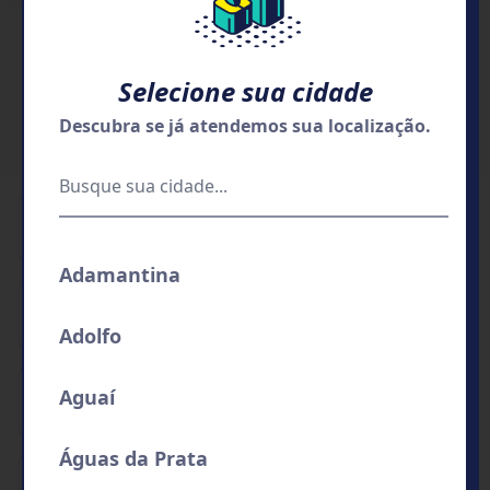
Selecione sua cidade
Descubra se já atendemos sua localização.
Institucional
Adamantina
Serviços
Adolfo
Aguaí
Me ajuda
Águas da Prata
Segurança