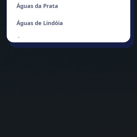
Águas da Prata
Águas de Lindóia
Águas de Santa Bárbara
Águas de São Pedro
Agudos
Alambari
Alfredo Marcondes
Altair