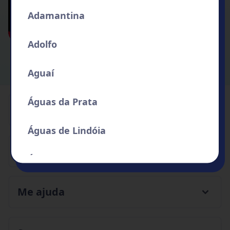
Adamantina
Adolfo
Aguaí
Águas da Prata
Institucional
Águas de Lindóia
Serviços
Águas de Santa Bárbara
Águas de São Pedro
Me ajuda
Agudos