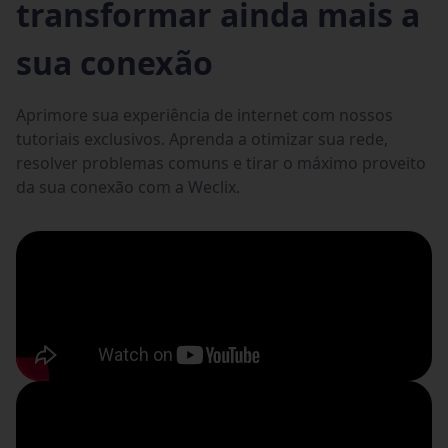
transformar ainda mais a
sua conexão
Aprimore sua experiência de internet com nossos
tutoriais exclusivos. Aprenda a otimizar sua rede,
resolver problemas comuns e tirar o máximo proveito
da sua conexão com a Weclix.